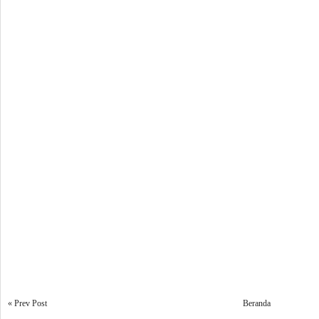
« Prev Post
Beranda