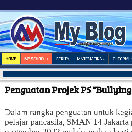
HOME
MY SCHOOL »
BERITA
MATEMATIKA »
TUTORIAL 
Penguatan Projek P5 "Bullying
Dalam rangka penguatan untuk kegia
pelajar pancasila, SMAN 14 Jakarta 
september 2022 melaksanakan kegi