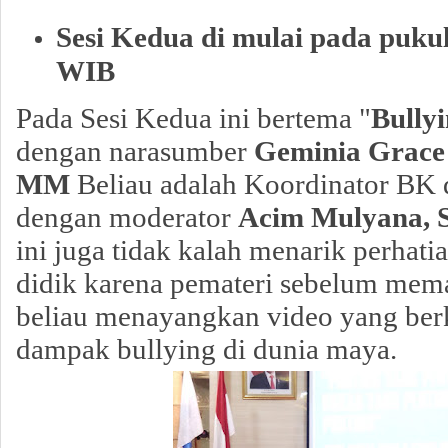
Sesi Kedua di mulai pada pukul
WIB
Pada Sesi Kedua ini bertema "
Bully
dengan narasumber
Geminia Grace 
MM
Beliau adalah Koordinator BK
dengan moderator
Acim Mulyana, S
ini juga tidak kalah menarik perhatia
didik karena pemateri sebelum mem
beliau menayangkan video yang ber
dampak bullying di dunia maya.