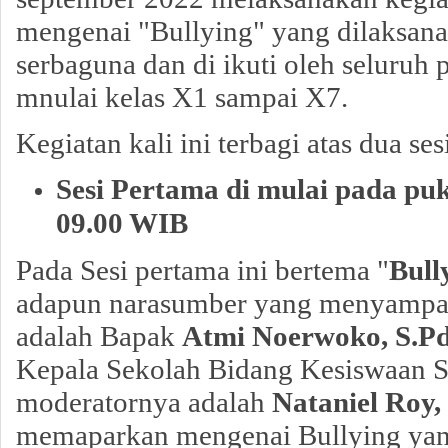
mengenai "Bullying" yang dilaksana
serbaguna dan di ikuti oleh seluruh p
mnulai kelas X1 sampai X7.
Kegiatan kali ini terbagi atas dua ses
Sesi Pertama di mulai pada puk
09.00 WIB
Pada Sesi pertama ini bertema "
Bull
adapun narasumber yang menyampai
adalah Bapak
Atmi Noerwoko, S.P
Kepala Sekolah Bidang Kesiswaan 
moderatornya adalah
Nataniel Roy,
memaparkan mengenai Bullying yang 