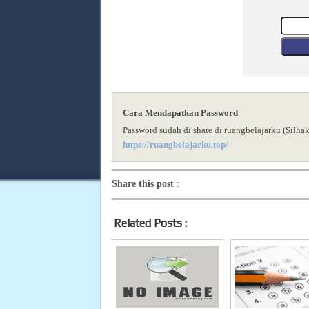
Cara Mendapatkan Password
Password sudah di share di ruangbelajarku (Silha
https://ruangbelajarku.top/
Share this post
:
Related Posts :