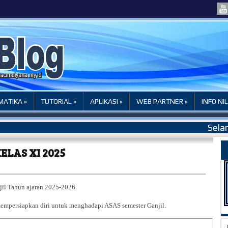
ATIKA »
TUTORIAL »
APLIKASI »
WEB PARTNER »
INFO NIL
Selamat
KELAS XI 2025
jil Tahun ajaran 2025-2026.
mempersiapkan diri untuk menghadapi ASAS semester Ganjil.