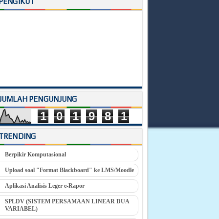
PENGIKUT
JUMLAH PENGUNJUNG
1
0
1
9
8
1
TRENDING
Berpikir Komputasional
Upload soal "Format Blackboard" ke LMS/Moodle
Aplikasi Analisis Leger e-Rapor
SPLDV (SISTEM PERSAMAAN LINEAR DUA
VARIABEL)