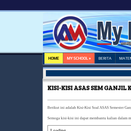
HOME
MY SCHOOL »
BERITA
MATEM
KISI-KISI ASAS SEM GANJIL 
Berikut ini adalah Kisi-Kisi Soal ASAS Semester Gan
Semoga kisi-kisi ini dapat membantu kalian dalam 