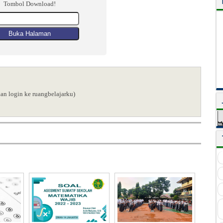
Tombol Download!
kan login ke ruangbelajarku)