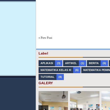
« Prev Post
Label
APLIKASI
(3)
ARTIKEL
(1)
BERITA
(6)
MATEMATIKA KELAS XI
(6)
MATEMATIKA PEMI
TUTORIAL
(8)
GALERY